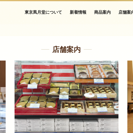
東京凮月堂について
新着情報
商品案内
店舗案
店舗案内