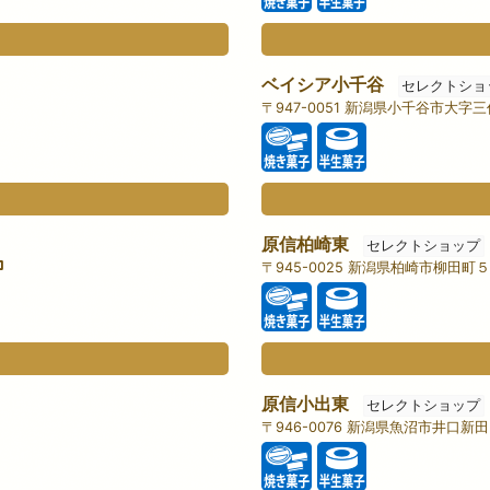
ベイシア小千谷
セレクトショ
〒947-0051 新潟県小千谷市大
原信柏崎東
セレクトショップ
〒945-0025 新潟県柏崎市柳田町
原信小出東
セレクトショップ
〒946-0076 新潟県魚沼市井口