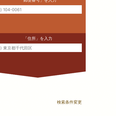
「郵便番号」を入力
「住所」を入力
検索条件変更