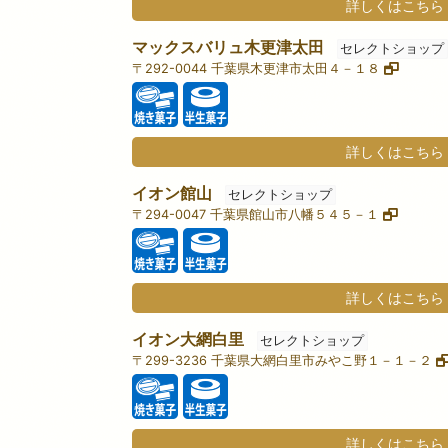
詳しくはこちら
マックスバリュ木更津太田
セレクトショップ
〒292-0044 千葉県木更津市太田４－１８
詳しくはこちら
イオン館山
セレクトショップ
〒294-0047 千葉県館山市八幡５４５－１
詳しくはこちら
イオン大網白里
セレクトショップ
〒299-3236 千葉県大網白里市みやこ野１－１－２
詳しくはこちら