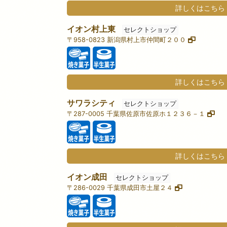
詳しくはこちら
イオン村上東
セレクトショップ
〒958-0823 新潟県村上市仲間町２００
詳しくはこちら
サワラシティ
セレクトショップ
〒287-0005 千葉県佐原市佐原ホ１２３６－１
詳しくはこちら
イオン成田
セレクトショップ
〒286-0029 千葉県成田市土屋２４