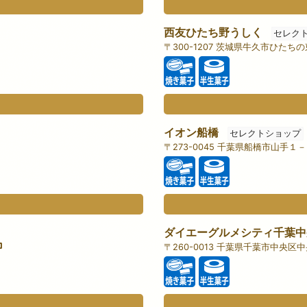
西友ひたち野うしく
セレク
〒300-1207 茨城県牛久市ひたちの
イオン船橋
セレクトショップ
〒273-0045 千葉県船橋市山手１
ダイエーグルメシティ千葉中
〒260-0013 千葉県千葉市中央