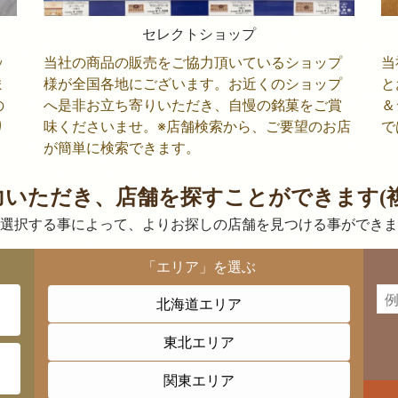
セレクトショップ
ッ
当社の商品の販売をご協力頂いているショップ
当
ま
様が全国各地にございます。お近くのショップ
と
の
へ是非お立ち寄りいただき、自慢の銘菓をご賞
＆
り
味くださいませ。※店舗検索から、ご要望のお店
で
が簡単に検索できます。
力いただき、店舗を探すことができます(複
選択する事によって、よりお探しの店舗を見つける事ができま
「エリア」を選ぶ
北海道エリア
東北エリア
関東エリア