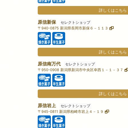
詳しくはこちら
原信新保
セレクトショップ
〒940-0875 新潟県長岡市新保６－１１３
詳しくはこちら
原信南万代
セレクトショップ
〒950-0908 新潟県新潟市中央区幸西１－１－３７
詳しくはこちら
原信岩上
セレクトショップ
〒945-0811 新潟県柏崎市岩上４－１９