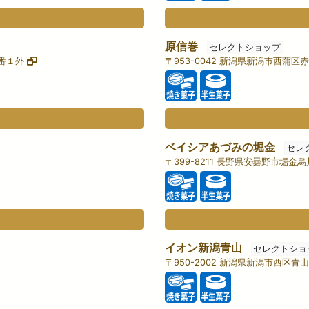
原信巻
セレクトショップ
０番１外
〒953-0042 新潟県新潟市西蒲
ベイシアあづみの堀金
セレ
〒399-8211 長野県安曇野市堀
イオン新潟青山
セレクトショ
〒950-2002 新潟県新潟市西区