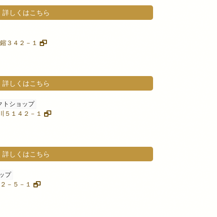
詳しくはこちら
区赤鏥３４２－１
詳しくはこちら
クトショップ
金烏川５１４２－１
詳しくはこちら
ップ
青山２－５－１