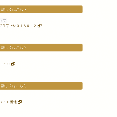
詳しくはこちら
ップ
字三仏生字上林３４８９－２
詳しくはこちら
５－１０
詳しくはこちら
新田７１０番地