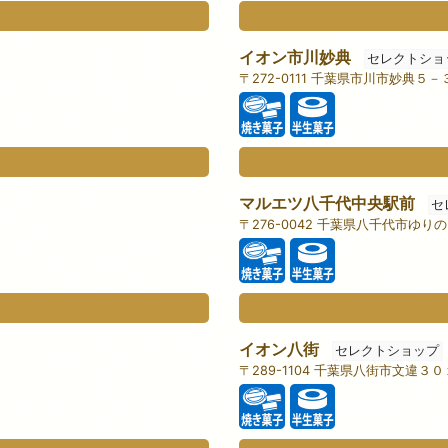
イオン市川妙典
セレクトショ
〒272-0111 千葉県市川市妙典５
マルエツ八千代中央駅前
セ
〒276-0042 千葉県八千代市ゆ
イオン八街
セレクトショップ
〒289-1104 千葉県八街市文違３