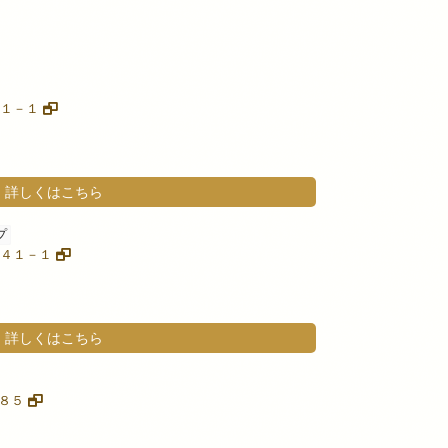
－１－１
詳しくはこちら
プ
乙４４１－１
詳しくはこちら
３８５