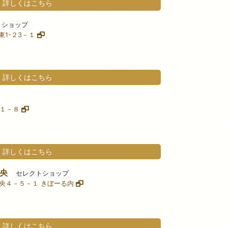
詳しくはこちら
トショップ
東1-２3－１
詳しくはこちら
－１－８
詳しくはこちら
央
セレクトショップ
区中央４－５－１ きぼーる内
詳しくはこちら