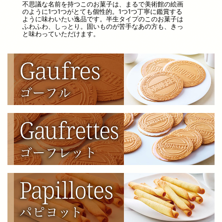
不思議な名前を持つこのお菓子は、まるで美術館の絵画
のように1つ1つがとても個性的。1つ1つ丁寧に鑑賞する
ように味わいたい逸品です。半生タイプのこのお菓子は
ふわふわ、しっとり。固いものが苦手なあの方も、きっ
と味わっていただけます。