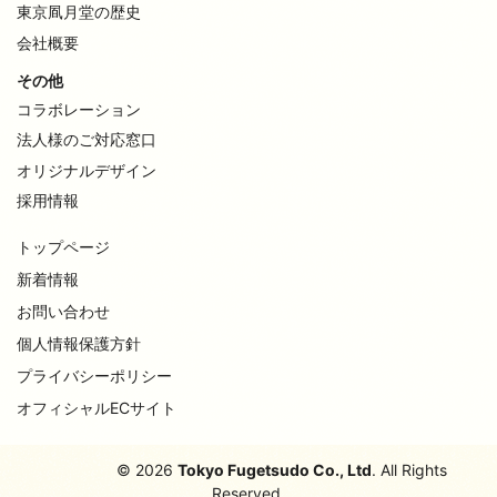
東京凮月堂の歴史
会社概要
その他
コラボレーション
法人様のご対応窓口
オリジナルデザイン
採用情報
トップページ
新着情報
お問い合わせ
個人情報保護方針
プライバシーポリシー
オフィシャルECサイト
© 2026
Tokyo Fugetsudo Co., Ltd
. All Rights
Reserved.