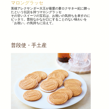
マロングラッセ
英雄アレクサンダー大王が最愛の妻ロクサネー妃に贈っ
たという伝説を持つマロングラッセ
その甘いスイーツの宝石は、お祝いの気持ちを表すのに
ピッタリ。普段なかなか口にすることのない味わいを
「お祝い」の気持ちに沿えて。
普段使・手土産