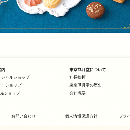
案内
東京凮月堂について
ィシャルショップ
社長挨拶
クトショップ
東京凮月堂の歴史
ェ&ショップ
会社概要
お問い合わせ
個人情報保護方針
プラ