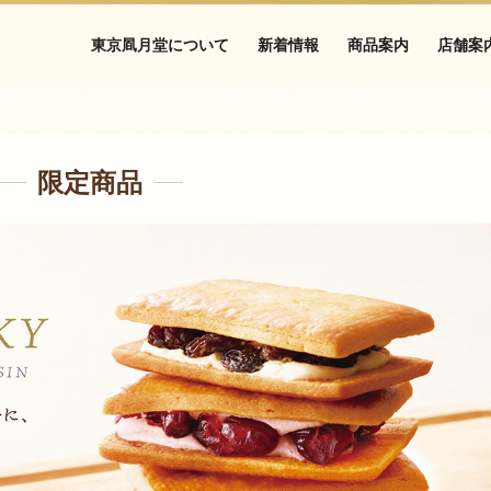
東京凮月堂について
新着情報
商品案内
店舗案
限定商品