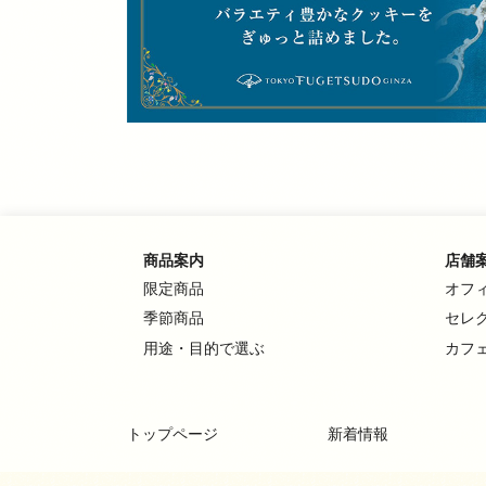
商品案内
店舗
限定商品
オフ
季節商品
セレ
用途・目的で選ぶ
カフ
トップページ
新着情報