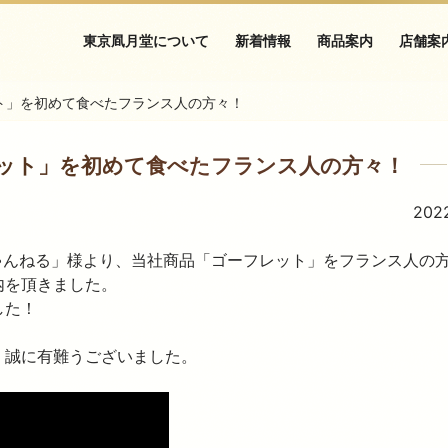
東京凮月堂について
新着情報
商品案内
店舗案
ト」を初めて食べたフランス人の方々！
ット」を初めて食べたフランス人の方々！
2022
リちゃんねる」様より、当社商品「ゴーフレット」をフランス人の
内を頂きました。
した！
、誠に有難うございました。