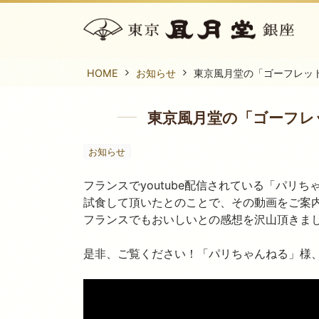
HOME
お知らせ
東京風月堂の「ゴーフレッ
東京風月堂の「ゴーフレ
お知らせ
フランスでyoutube配信されている「パ
試食して頂いたとのことで、その動画をご案
フランスでもおいしいとの感想を沢山頂きま
是非、ご覧ください！「パリちゃんねる」様