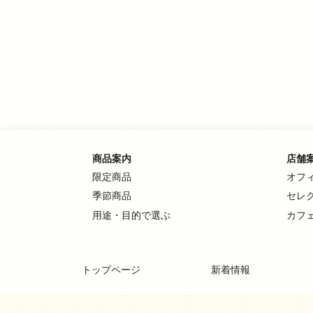
商品案内
店舗
限定商品
オフ
季節商品
セレ
用途・目的で選ぶ
カフ
トップページ
新着情報